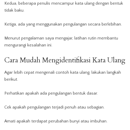
Kedua, beberapa penulis mencampur kata ulang dengan bentuk
tidak baku.
Ketiga, ada yang menggunakan pengulangan secara berlebihan.
Menurut pengalaman saya mengajar, latihan rutin membantu
mengurangi kesalahan ini.
Cara Mudah Mengidentifikasi Kata Ulang
Agar lebih cepat mengenali contoh kata ulang, lakukan langkah
berikut.
Perhatikan apakah ada pengulangan bentuk dasar.
Cek apakah pengulangan terjadi penuh atau sebagian.
Amati apakah terdapat perubahan bunyi atau imbuhan.