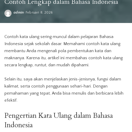
Contoh Lengkap dalam Bahasa Indonesia
admin
Februari 8, 2026
Posted
by
Contoh kata ulang sering muncul dalam pelajaran Bahasa
Indonesia sejak sekolah dasar. Memahami contoh kata ulang
membantu Anda mengenali pola pembentukan kata dan
maknanya. Karena itu, artikel ini membahas contoh kata ulang
secara lengkap, runtut, dan mudah dipahami.
Selain itu, saya akan menjelaskan jenis-jenisnya, fungsi dalam
kalimat, serta contoh penggunaan sehari-hari. Dengan
pemahaman yang tepat, Anda bisa menulis dan berbicara lebih
efektif.
Pengertian Kata Ulang dalam Bahasa
Indonesia