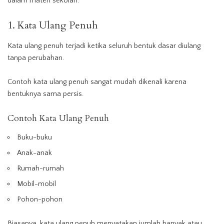
dalam materi sekolah.
1. Kata Ulang Penuh
Kata ulang penuh terjadi ketika seluruh bentuk dasar diulang
tanpa perubahan.
Contoh kata ulang penuh sangat mudah dikenali karena
bentuknya sama persis.
Contoh Kata Ulang Penuh
Buku-buku
Anak-anak
Rumah-rumah
Mobil-mobil
Pohon-pohon
Biasanya, kata ulang penuh menyatakan jumlah banyak atau