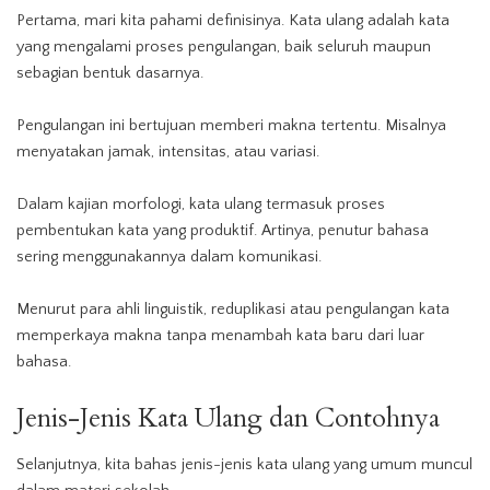
Pertama, mari kita pahami definisinya. Kata ulang adalah kata
yang mengalami proses pengulangan, baik seluruh maupun
sebagian bentuk dasarnya.
Pengulangan ini bertujuan memberi makna tertentu. Misalnya
menyatakan jamak, intensitas, atau variasi.
Dalam kajian morfologi, kata ulang termasuk proses
pembentukan kata yang produktif. Artinya, penutur bahasa
sering menggunakannya dalam komunikasi.
Menurut para ahli linguistik, reduplikasi atau pengulangan kata
memperkaya makna tanpa menambah kata baru dari luar
bahasa.
Jenis-Jenis Kata Ulang dan Contohnya
Selanjutnya, kita bahas jenis-jenis kata ulang yang umum muncul