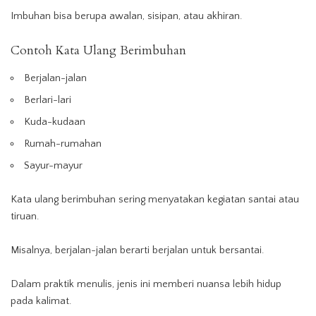
Imbuhan bisa berupa awalan, sisipan, atau akhiran.
Contoh Kata Ulang Berimbuhan
Berjalan-jalan
Berlari-lari
Kuda-kudaan
Rumah-rumahan
Sayur-mayur
Kata ulang berimbuhan sering menyatakan kegiatan santai atau
tiruan.
Misalnya, berjalan-jalan berarti berjalan untuk bersantai.
Dalam praktik menulis, jenis ini memberi nuansa lebih hidup
pada kalimat.