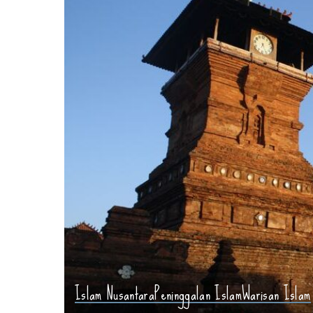
Islam Nusantara
Peninggalan Islam
Warisan Islam