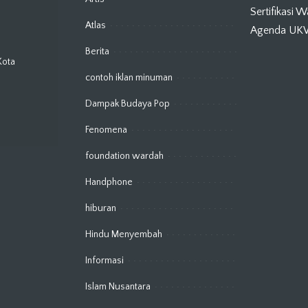
Sertifikasi 
Atlas
Agenda U
Berita
Kota
contoh iklan minuman
Dampak Budaya Pop
Fenomena
foundation wardah
Handphone
hiburan
Hindu Menyembah
Informasi
Islam Nusantara