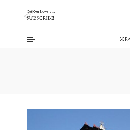
Get Our Newsletter
SUBSCRIBE
BER