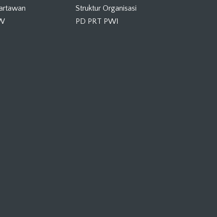
Wartawan
Struktur Organisasi
KW
PD PRT PWI