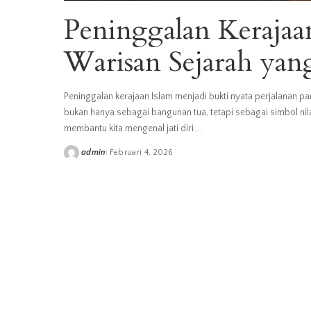
Peninggalan Kerajaan
Warisan Sejarah yan
Peninggalan kerajaan Islam menjadi bukti nyata perjalanan pa
bukan hanya sebagai bangunan tua, tetapi sebagai simbol nil
membantu kita mengenal jati diri
...
admin
Februari 4, 2026
Posted
by