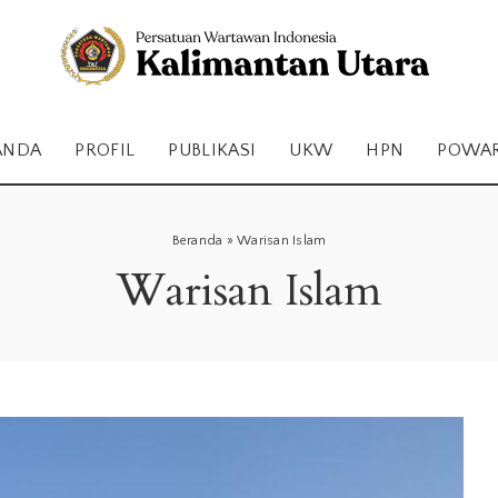
ANDA
PROFIL
PUBLIKASI
UKW
HPN
POWA
Beranda
»
Warisan Islam
Warisan Islam