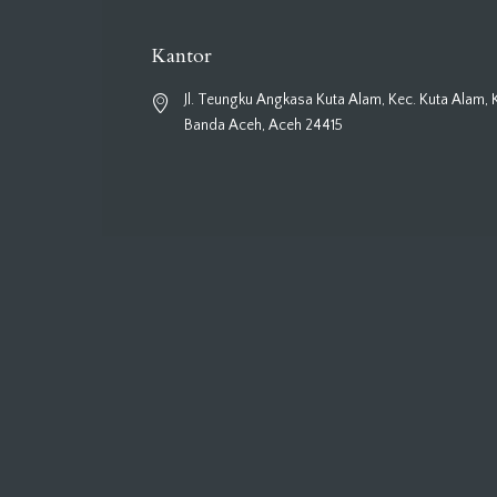
Kantor
Jl. Teungku Angkasa Kuta Alam, Kec. Kuta Alam, 
Banda Aceh, Aceh 24415