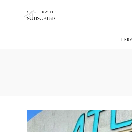
Get Our Newsletter
SUBSCRIBE
BER