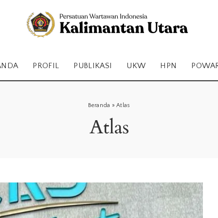
ANDA
PROFIL
PUBLIKASI
UKW
HPN
POWA
Beranda
»
Atlas
Atlas