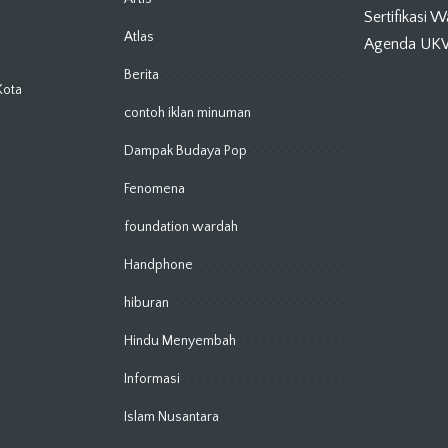
Sertifikasi 
Atlas
Agenda U
Berita
Kota
contoh iklan minuman
Dampak Budaya Pop
Fenomena
foundation wardah
Handphone
hiburan
Hindu Menyembah
Informasi
Islam Nusantara