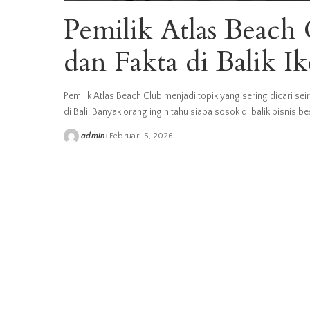
Pemilik Atlas Beach C
dan Fakta di Balik I
Pemilik Atlas Beach Club menjadi topik yang sering dicari se
di Bali. Banyak orang ingin tahu siapa sosok di balik bisnis 
admin
Februari 5, 2026
Posted
by