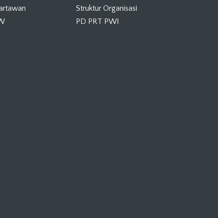
Wartawan
Struktur Organisasi
KW
PD PRT PWI