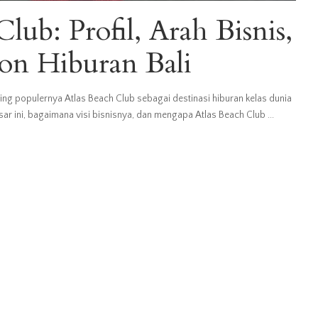
lub: Profil, Arah Bisnis,
kon Hiburan Bali
iring populernya Atlas Beach Club sebagai destinasi hiburan kelas dunia
besar ini, bagaimana visi bisnisnya, dan mengapa Atlas Beach Club
...