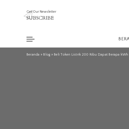
Get Our Newsletter
SUBSCRIBE
BER
Beranda
»
Blog
»
Beli Token Listrik 200 Ribu Dapat Berapa k