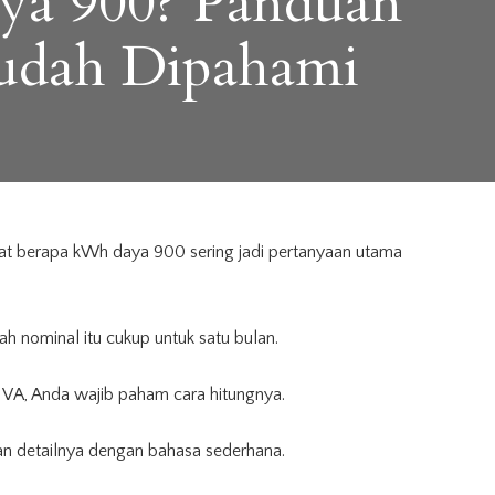
ya 900? Panduan
udah Dipahami
dapat berapa kWh daya 900 sering jadi pertanyaan utama
ah nominal itu cukup untuk satu bulan.
VA, Anda wajib paham cara hitungnya.
askan detailnya dengan bahasa sederhana.