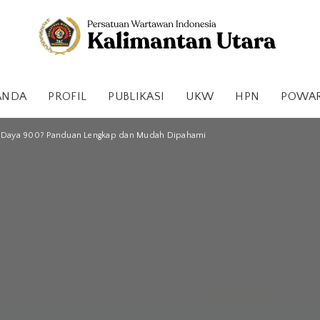
ANDA
PROFIL
PUBLIKASI
UKW
HPN
POWA
Wh Daya 900? Panduan Lengkap dan Mudah Dipahami