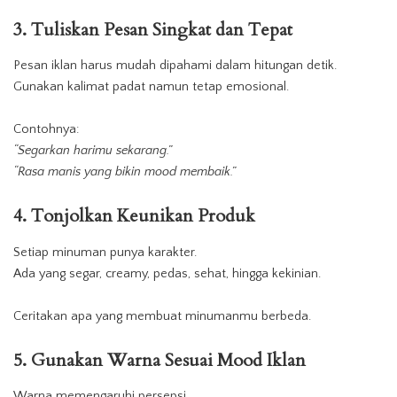
3. Tuliskan Pesan Singkat dan Tepat
Pesan
iklan
harus mudah dipahami dalam hitungan detik.
Gunakan kalimat padat namun tetap emosional.
Contohnya:
“Segarkan harimu sekarang.”
“Rasa manis yang bikin mood membaik.”
4. Tonjolkan Keunikan Produk
Setiap minuman punya karakter.
Ada yang segar, creamy, pedas, sehat, hingga kekinian.
Ceritakan apa yang
membuat
minumanmu
berbeda.
5. Gunakan Warna Sesuai Mood Iklan
Warna memengaruhi persepsi.