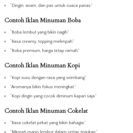
“Dingin, asam, dan pas untuk cuaca panas.”
Contoh Iklan Minuman Boba
“Boba lembut yang bikin nagih.”
“Rasa creamy, topping melimpah.”
“Boba premium, harga tetap ramah.”
Contoh Iklan Minuman Kopi
“Kopi susu dengan rasa yang seimbang.”
“Aromanya bikin fokus meningkat.”
“Kopi dingin yang cocok diminum kapan saja.”
Contoh Iklan Minuman Cokelat
“Rasa cokelat pekat yang bikin bahagia.”
“Nikmati manis lembut dalam setiap tegukan.”