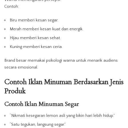
Contoh:
Biru memberi kesan segar.
Merah memberi kesan kuat dan energik.
Hijau memberi kesan sehat.
Kuning memberi kesan ceria.
Brand besar memakai psikologi warna untuk menarik audiens
secara emosional.
Contoh Iklan Minuman Berdasarkan Jenis
Produk
Contoh
Iklan
Minuman
Segar
“Nikmati kesegaran lemon asli yang bikin hari lebih hidup.”
“Satu tegukan, langsung segar.”