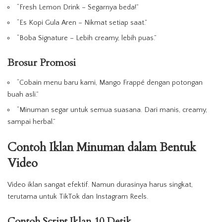
“Fresh Lemon Drink – Segarnya beda!”
“Es Kopi Gula Aren – Nikmat setiap saat.”
“Boba Signature – Lebih creamy, lebih puas.”
Brosur Promosi
“Cobain menu baru kami, Mango Frappé dengan potongan
buah asli.”
“
Minuman
segar untuk semua suasana. Dari manis, creamy,
sampai herbal.”
Contoh Iklan Minuman dalam Bentuk
Video
Video
iklan
sangat efektif. Namun durasinya harus singkat,
terutama untuk TikTok dan Instagram Reels.
Contoh Script Iklan 10 Detik