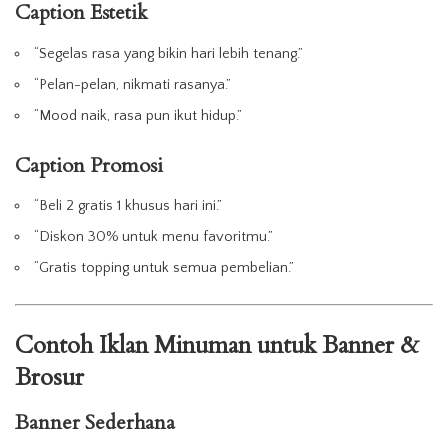
Caption Estetik
“Segelas rasa yang bikin hari lebih tenang.”
“Pelan-pelan, nikmati rasanya.”
“Mood naik, rasa pun ikut hidup.”
Caption Promosi
“Beli 2 gratis 1 khusus hari ini.”
“Diskon 30% untuk menu favoritmu.”
“Gratis topping untuk semua pembelian.”
Contoh
Iklan
Minuman
untuk Banner &
Brosur
Banner Sederhana