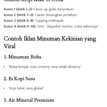
Scene 1 (detik 1–2):
Close-up gelas berembun.
Scene 2 (detik 3–5):
Cairan dituangkan perlahan.
Scene 3 (detik 6–8):
Topping melimpah.
Scene 4 (detik 9–10):
Teks:
“Segarkan harimu. Coba sekarang!”
Contoh
Iklan
Minuman
Kekinian yang
Viral
1. Minuman Boba
“Boba kenyal, susu creamy, rasa selalu dreamy.”
2. Es Kopi Susu
“Kopi lokal, rasa global.”
3. Air Mineral Premium