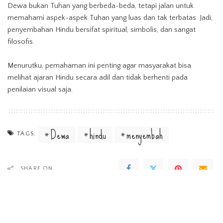
Dewa
bukan Tuhan yang berbeda-beda, tetapi jalan untuk
memahami aspek-aspek Tuhan yang luas dan tak terbatas. Jadi,
penyembahan Hindu bersifat spiritual, simbolis, dan sangat
filosofis.
Menurutku, pemahaman ini penting agar masyarakat bisa
melihat ajaran Hindu secara adil dan tidak berhenti pada
penilaian visual saja.
Dewa
hindu
menyembah
TAGS:
SHARE ON
PREVIOUS ARTICLE
NEXT ARTICLE
Wardah Lightening Liquid
Contoh Iklan Minuman yang
Foundation: Rahasia Wajah Cerah
Menarik, Kreatif, dan Efektif untuk