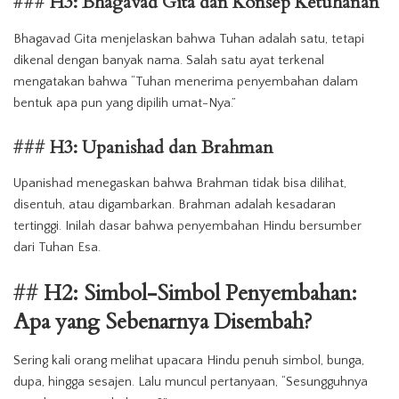
###
H3: Bhagavad Gita dan Konsep Ketuhanan
Bhagavad Gita menjelaskan bahwa Tuhan adalah satu, tetapi
dikenal dengan banyak nama. Salah satu ayat terkenal
mengatakan bahwa “Tuhan menerima penyembahan dalam
bentuk apa pun yang dipilih umat-Nya.”
###
H3: Upanishad dan Brahman
Upanishad menegaskan bahwa Brahman tidak bisa dilihat,
disentuh, atau digambarkan. Brahman adalah kesadaran
tertinggi. Inilah dasar bahwa penyembahan Hindu bersumber
dari Tuhan Esa.
##
H2: Simbol-Simbol Penyembahan:
Apa yang Sebenarnya Disembah?
Sering kali orang melihat upacara
Hindu
penuh simbol, bunga,
dupa, hingga sesajen. Lalu muncul pertanyaan, “Sesungguhnya