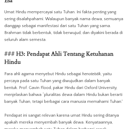
Esa
Umat
Hindu
mempercayai satu Tuhan. Ini fakta penting yang
sering disalahpahami. Walaupun banyak nama dewa, semuanya
dianggap sebagai manifestasi dari satu Tuhan yang sama.
Brahman tidak berbentuk, tidak berwujud, dan diyakini berada di
seluruh alam semesta.
###
H3: Pendapat Ahli Tentang Ketuhanan
Hindu
Para ahli agama menyebut Hindu sebagai
henoteistik
, yaitu
percaya pada satu Tuhan yang diwujudkan dalam banyak
bentuk. Prof. Gavin Flood, pakar
Hindu
dari Oxford University,
menjelaskan bahwa “pluralitas
dewa
dalam Hindu bukan berarti
banyak Tuhan, tetapi berbagai cara manusia memahami Tuhan.”
Pendapat ini sangat relevan karena umat Hindu sering ditanya
apakah mereka menyembah banyak dewa. Kenyataannya,