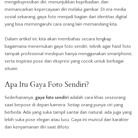
mengekspresikan diri, menunjukkan kepribadian, dan
memancarkan kepercayaan diri melalui gambar. Di era media
sosial sekarang, gaya foto menjadi bagian dari identitas digital
yang bisa memengaruhi cara orang lain memandang kita.
Dalam artikel ini, kita akan membahas secara lengkap
bagaimana menemukan gaya foto sendiri, teknik agar hasil foto
tampak
profesional
meskipun hanya menggunakan smartphone,
serta inspirasi pose dan ekspresi yang cocok untuk berbagai
situasi.
Apa Itu
Gaya
Foto
Sendiri
?
Sederhananya,
gaya foto
sendiri
adalah cara khas seseorang
saat berpose di depan kamera. Setiap orang punya ciri yang
berbeda. Ada yang suka tampil santai dan natural, ada juga yang
lebih suka pose elegan atau lucu. Gaya ini muncul dari karakter
dan kenyamanan diri saat difoto.