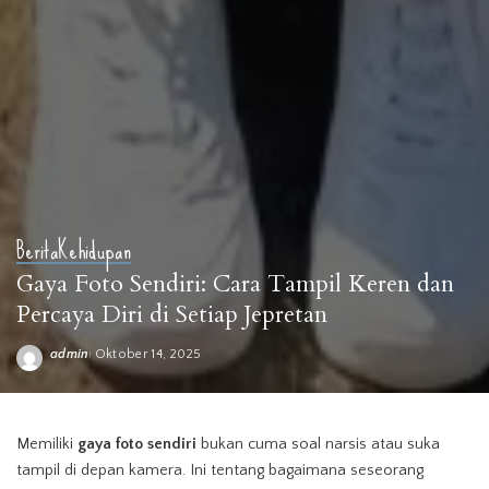
Berita
Kehidupan
Gaya Foto Sendiri: Cara Tampil Keren dan
Percaya Diri di Setiap Jepretan
admin
Oktober 14, 2025
Posted
by
Memiliki
gaya
foto
sendiri
bukan cuma soal narsis atau suka
tampil di depan kamera. Ini tentang bagaimana seseorang