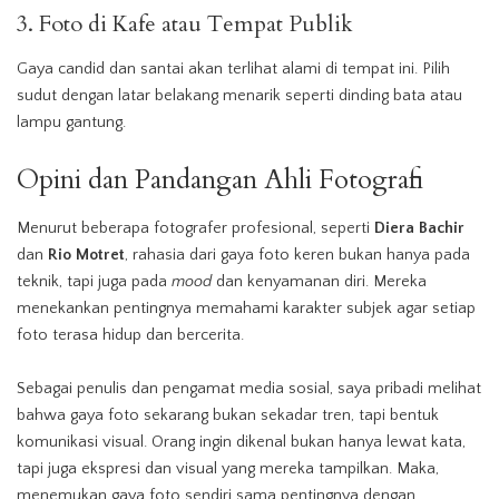
3. Foto di Kafe atau Tempat Publik
Gaya candid dan santai akan terlihat alami di tempat ini. Pilih
sudut dengan latar belakang menarik seperti dinding bata atau
lampu gantung.
Opini dan Pandangan Ahli Fotografi
Menurut beberapa fotografer profesional, seperti
Diera Bachir
dan
Rio Motret
, rahasia dari gaya foto keren bukan hanya pada
teknik, tapi juga pada
mood
dan kenyamanan diri. Mereka
menekankan pentingnya memahami karakter subjek agar setiap
foto terasa hidup dan bercerita.
Sebagai penulis dan pengamat media sosial, saya pribadi melihat
bahwa gaya foto sekarang bukan sekadar tren, tapi bentuk
komunikasi visual. Orang ingin dikenal bukan hanya lewat kata,
tapi juga ekspresi dan visual yang mereka tampilkan. Maka,
menemukan gaya foto sendiri sama pentingnya dengan