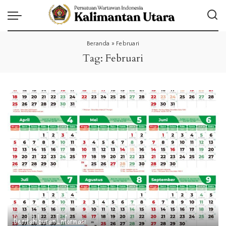
Beranda
»
Februari
Tag:
Februari
Berita
hiburan
Informasi