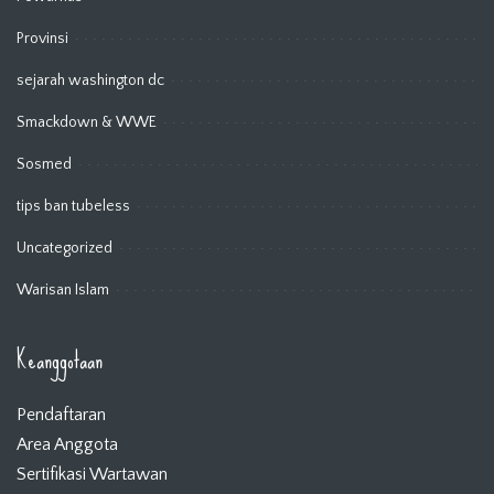
Provinsi
sejarah washington dc
Smackdown & WWE
Sosmed
tips ban tubeless
Uncategorized
Warisan Islam
Keanggotaan
Pendaftaran
Area Anggota
Sertifikasi Wartawan