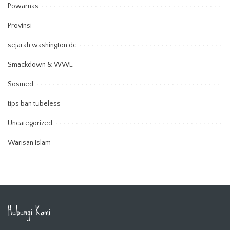
Powarnas
Provinsi
sejarah washington dc
Smackdown & WWE
Sosmed
tips ban tubeless
Uncategorized
Warisan Islam
Hubungi Kami