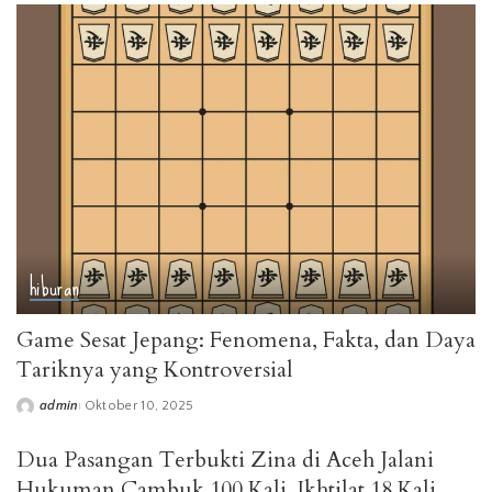
hiburan
Game Sesat Jepang: Fenomena, Fakta, dan Daya
Tariknya yang Kontroversial
admin
Oktober 10, 2025
Posted
by
Dua Pasangan Terbukti Zina di Aceh Jalani
Hukuman Cambuk 100 Kali, Ikhtilat 18 Kali