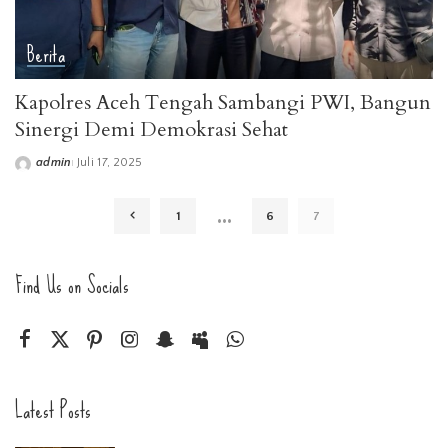
Berita
Kapolres Aceh Tengah Sambangi PWI, Bangun
Sinergi Demi Demokrasi Sehat
admin
Juli 17, 2025
Posted
by
…
1
6
7
Find Us on Socials
Latest Posts