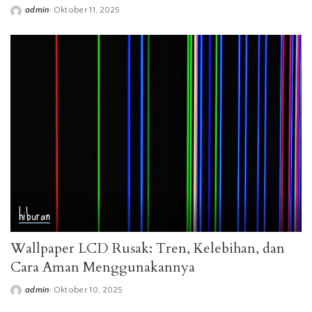
admin
Oktober 11, 2025
Posted
by
hiburan
Wallpaper LCD Rusak: Tren, Kelebihan, dan
Cara Aman Menggunakannya
admin
Oktober 10, 2025
Posted
by