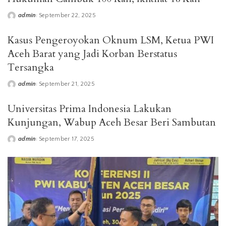
admin
September 22, 2025
Posted
by
Kasus Pengeroyokan Oknum LSM, Ketua PWI
Aceh Barat yang Jadi Korban Berstatus
Tersangka
admin
September 21, 2025
Posted
by
Universitas Prima Indonesia Lakukan
Kunjungan, Wabup Aceh Besar Beri Sambutan
admin
September 17, 2025
Posted
by